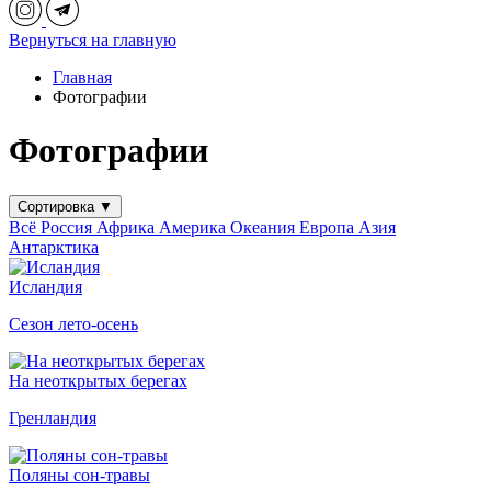
Вернуться на главную
Главная
Фотографии
Фотографии
Сортировка
▼
Всё
Россия
Африка
Америка
Океания
Европа
Азия
Антарктика
Исландия
Сезон лето-осень
На неоткрытых берегах
Гренландия
Поляны сон-травы