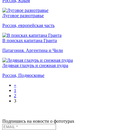
Россия, Крым
Луговое разнотравье
Россия, европейская часть
В поисках капитана Гранта
Патагония. Аргентина и Чили
Ледяная глазурь и снежная пудра
Россия, Подмосковье
«
1
2
3
Подпишись на новости о фототурах