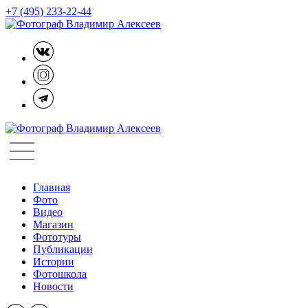
+7 (495) 233-22-44
Главная
Фото
Видео
Магазин
Фототуры
Публикации
Истории
Фотошкола
Новости