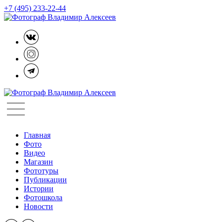
+7 (495) 233-22-44
Главная
Фото
Видео
Магазин
Фототуры
Публикации
Истории
Фотошкола
Новости