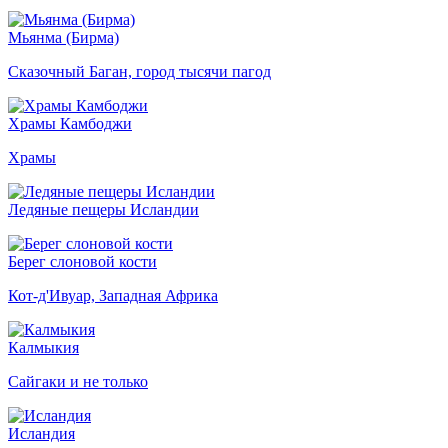
Мьянма (Бирма)
Сказочный Баган, город тысячи пагод
Храмы Камбоджи
Храмы
Ледяные пещеры Исландии
Берег слоновой кости
Кот-д'Ивуар, Западная Африка
Калмыкия
Сайгаки и не только
Исландия